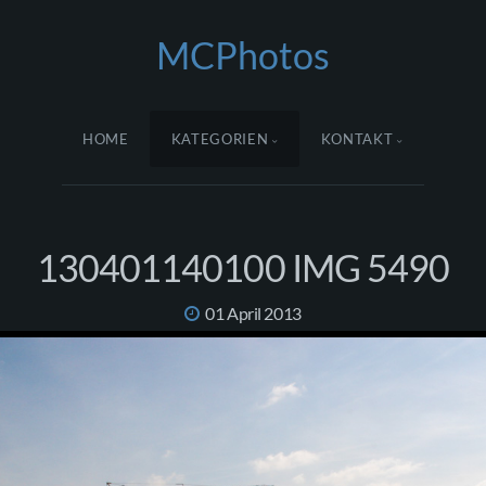
MCPhotos
HOME
KATEGORIEN
KONTAKT
130401140100 IMG 5490
01 April 2013